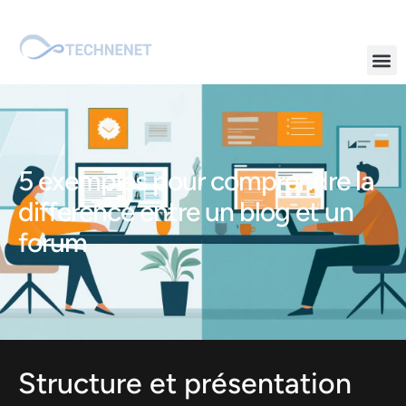
5 exemples pour comprendre la
difference entre un blog et un
forum
Structure et présentation