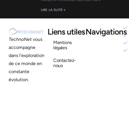
LIRE LA SUITE »
Liens utiles
Navigations
TechnoNet
vous
Mentions
accompagne
légales
dans l’exploration
Contactez-
de ce monde en
nous
constante
évolution.