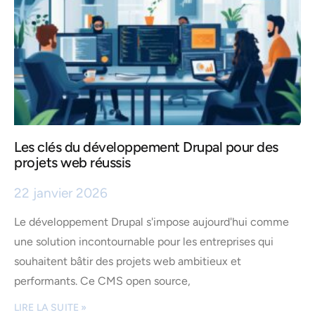
Les clés du développement Drupal pour des
projets web réussis
22 janvier 2026
Le développement Drupal s'impose aujourd'hui comme
une solution incontournable pour les entreprises qui
souhaitent bâtir des projets web ambitieux et
performants. Ce CMS open source,
LIRE LA SUITE »