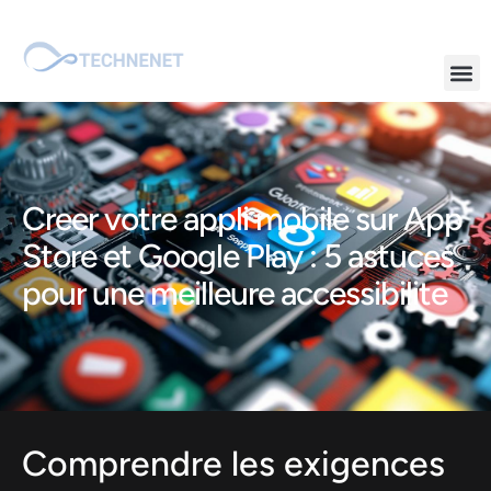
Creer votre appli mobile sur App
Store et Google Play : 5 astuces
pour une meilleure accessibilite
Comprendre les exigences