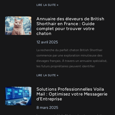
LIRE LA SUITE »
Annuaire des éleveurs de British
Shorthair en France : Guide
complet pour trouver votre
chaton
12 avril 2025
La recherche du parfait chaton British Shorthair
commence par une exploration minutieuse des
élevages français. À travers un annuaire spécialisé,
les futurs propriétaires peuvent identifier
LIRE LA SUITE »
Solutions Professionnelles Voila
Mail : Optimisez votre Messagerie
d’Entreprise
8 mars 2025