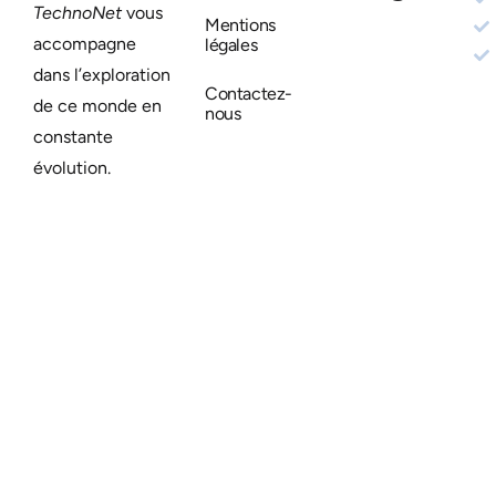
TechnoNet
vous
Mentions
accompagne
légales
dans l’exploration
Contactez-
de ce monde en
nous
constante
évolution.