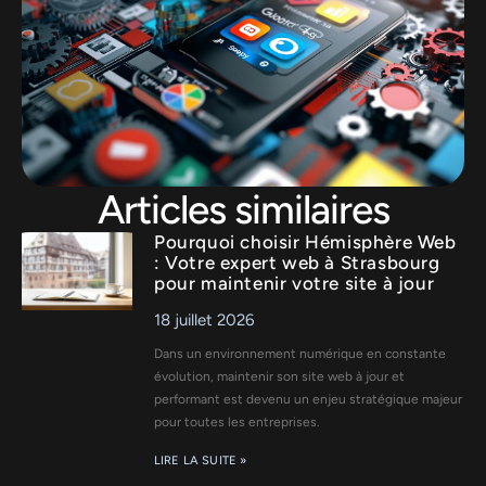
Articles similaires
Pourquoi choisir Hémisphère Web
: Votre expert web à Strasbourg
pour maintenir votre site à jour
18 juillet 2026
Dans un environnement numérique en constante
évolution, maintenir son site web à jour et
performant est devenu un enjeu stratégique majeur
pour toutes les entreprises.
LIRE LA SUITE »