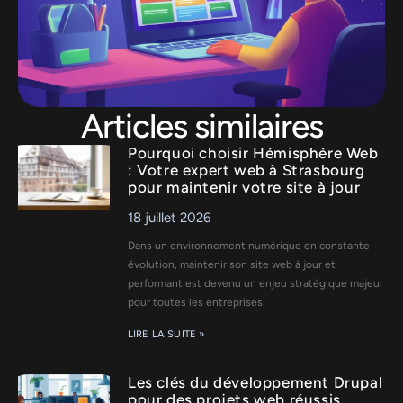
Articles similaires
Pourquoi choisir Hémisphère Web
: Votre expert web à Strasbourg
pour maintenir votre site à jour
18 juillet 2026
Dans un environnement numérique en constante
évolution, maintenir son site web à jour et
performant est devenu un enjeu stratégique majeur
pour toutes les entreprises.
LIRE LA SUITE »
Les clés du développement Drupal
pour des projets web réussis