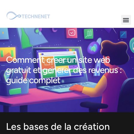
Comment creer un site web
gratuit et generer des revenus :
guide complet
Les bases de la création