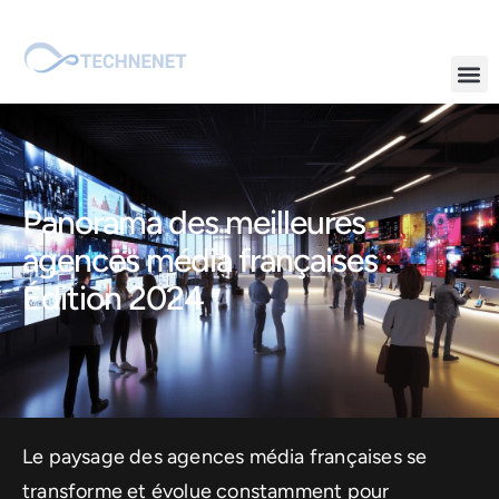
Panorama des meilleures
agences média françaises :
Édition 2024
Le paysage des agences média françaises se
transforme et évolue constamment pour