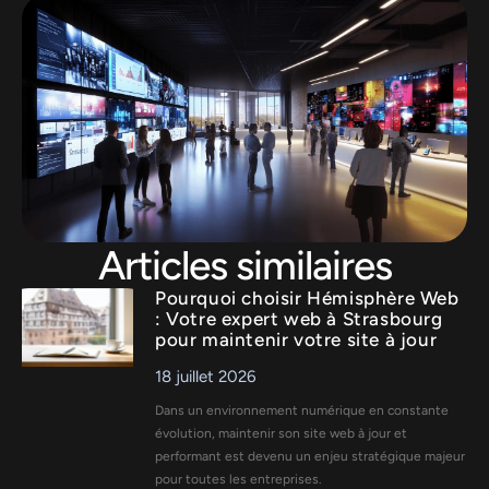
Articles similaires
Pourquoi choisir Hémisphère Web
: Votre expert web à Strasbourg
pour maintenir votre site à jour
18 juillet 2026
Dans un environnement numérique en constante
évolution, maintenir son site web à jour et
performant est devenu un enjeu stratégique majeur
pour toutes les entreprises.